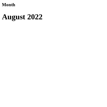
Month
August 2022
Sorana Cîrstea, în turul II la Cincinnati