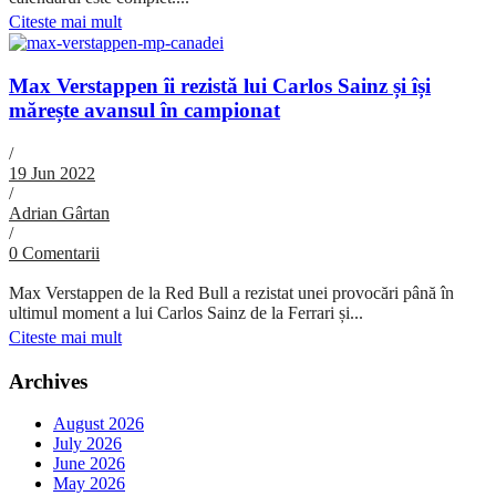
Citeste mai mult
Max Verstappen îi rezistă lui Carlos Sainz și își
mărește avansul în campionat
/
19 Jun 2022
/
Adrian Gârtan
/
0 Comentarii
Max Verstappen de la Red Bull a rezistat unei provocări până în
ultimul moment a lui Carlos Sainz de la Ferrari și...
Citeste mai mult
Archives
August 2026
July 2026
June 2026
May 2026