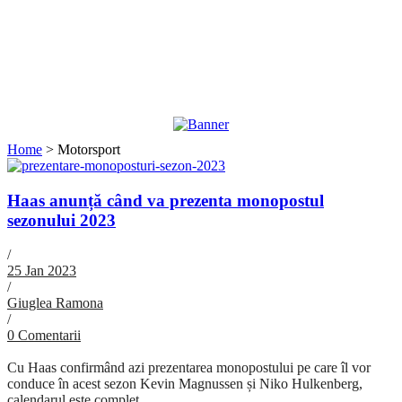
Home
>
Motorsport
Haas anunță când va prezenta monopostul
sezonului 2023
/
25 Jan 2023
/
Giuglea Ramona
/
0 Comentarii
Cu Haas confirmând azi prezentarea monopostului pe care îl vor
conduce în acest sezon Kevin Magnussen și Niko Hulkenberg,
calendarul este complet....