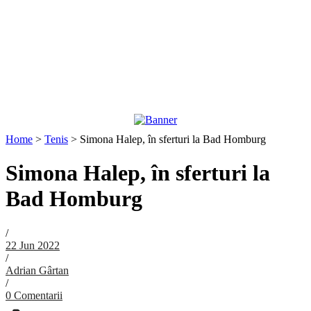
Home
>
Tenis
>
Simona Halep, în sferturi la Bad Homburg
Simona Halep, în sferturi la
Bad Homburg
/
22 Jun 2022
/
Adrian Gârtan
/
0 Comentarii