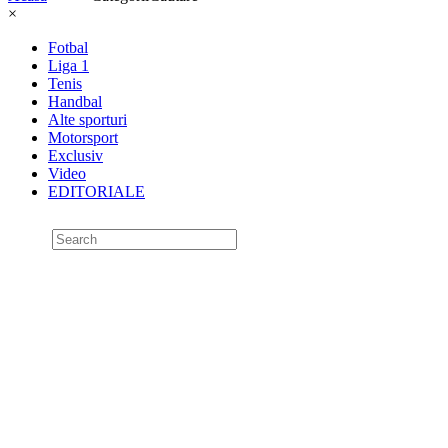
×
Fotbal
Liga 1
Tenis
Handbal
Alte sporturi
Motorsport
Exclusiv
Video
EDITORIALE