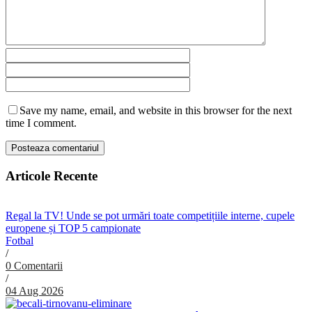
Save my name, email, and website in this browser for the next
time I comment.
Articole Recente
Regal la TV! Unde se pot urmări toate competițiile interne, cupele
europene și TOP 5 campionate
Fotbal
/
0 Comentarii
/
04 Aug 2026