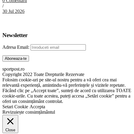
0 Comentarii
/
30 Jul 2026
Abonare Newsletter
Newsletter
Adresa Email:
sportpost.ro
Copyright 2022 Toate Drepturile Rezervate
Folosim cookie-uri pe site-ul nostru pentru a vă oferi cea mai
relevantă experiență, amintindu-vă preferințele și vizitele repetate.
Făcând clic pe „Accept toate”, sunteți de acord cu utilizarea TOATE
cookie-urile. Cu toate acestea, puteți accesa „Setări cookie” pentru a
oferi un consimțământ controlat.
Setari Cookie
Accepta
Revizuiește consimțământul
Close