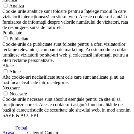
Analiza
Cookie-urile analitice sunt folosite pentru a înțelege modul în care
vizitatorii interacționează cu site-ul web. Aceste cookie-uri ajută la
furnizarea de informații despre valorile numărului de vizitatori, rata
de respingere, sursa de trafic etc.
Publicitate
Publicitate
Cookie-urile de publicitate sunt folosite pentru a oferi vizitatorilor
reclame relevante și campanii de marketing. Aceste module cookie
urmăresc vizitatorii pe site-uri web și colectează informații pentru a
oferi reclame personalizate.
Altele
Altele
Alte cookie-uri neclasificate sunt cele care sunt analizate și nu au
fost încă clasificate într-o categorie.
Necesare
Necesare
Cookie-urile necesare sunt absolut esențiale pentru ca site-ul să
funcționeze corect. Aceste cookie-uri asigură funcționalitățile de
bază și caracteristicile de securitate ale site-ului web, în mod anonim.
SAVE & ACCEPT
Fotbal
Acasa
Categorii
Cautare