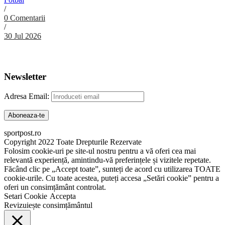
/
0 Comentarii
/
30 Jul 2026
Abonare Newsletter
Newsletter
Adresa Email:
sportpost.ro
Copyright 2022 Toate Drepturile Rezervate
Folosim cookie-uri pe site-ul nostru pentru a vă oferi cea mai
relevantă experiență, amintindu-vă preferințele și vizitele repetate.
Făcând clic pe „Accept toate”, sunteți de acord cu utilizarea TOATE
cookie-urile. Cu toate acestea, puteți accesa „Setări cookie” pentru a
oferi un consimțământ controlat.
Setari Cookie
Accepta
Revizuiește consimțământul