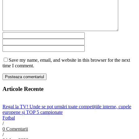
Save my name, email, and website in this browser for the next
time I comment.
Articole Recente
Regal la TV! Unde se pot urmări toate competițiile interne, cupele
europene și TOP 5 campionate
Fotbal
/
0 Comentarii
/