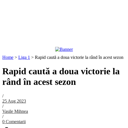
Home
>
Liga 1
>
Rapid caută a doua victorie la rând în acest sezon
Rapid caută a doua victorie la
rând în acest sezon
/
25 Aug 2023
/
Vasile Mihnea
/
0 Comentarii