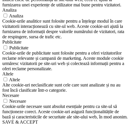
furnizarea unei experiențe de utilizator mai bune pentru vizitatori.
Analiza
Analiza
Cookie-urile analitice sunt folosite pentru a înțelege modul în care
vizitatorii interacționează cu site-ul web. Aceste cookie-uri ajută la
furnizarea de informații despre valorile numărului de vizitatori, rata
de respingere, sursa de trafic etc.
Publicitate
Publicitate
Cookie-urile de publicitate sunt folosite pentru a oferi vizitatorilor
reclame relevante și campanii de marketing. Aceste module cookie
urmăresc vizitatorii pe site-uri web și colectează informații pentru a
oferi reclame personalizate.
Altele
Altele
Alte cookie-uri neclasificate sunt cele care sunt analizate și nu au
fost încă clasificate într-o categorie.
Necesare
Necesare
Cookie-urile necesare sunt absolut esențiale pentru ca site-ul să
funcționeze corect. Aceste cookie-uri asigură funcționalitățile de
bază și caracteristicile de securitate ale site-ului web, în mod anonim.
SAVE & ACCEPT