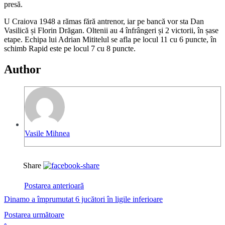
presă.
U Craiova 1948 a rămas fără antrenor, iar pe bancă vor sta Dan
Vasilică și Florin Drăgan. Oltenii au 4 înfrângeri și 2 victorii, în șase
etape. Echipa lui Adrian Mititelul se afla pe locul 11 cu 6 puncte, în
schimb Rapid este pe locul 7 cu 8 puncte.
Author
Vasile Mihnea
Share
Postarea anterioară
Dinamo a împrumutat 6 jucători în ligile inferioare
Postarea următoare