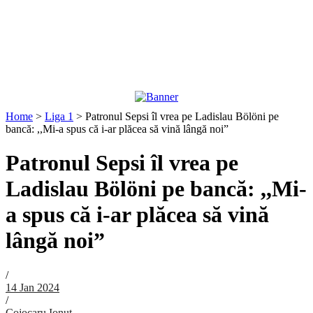
Home
>
Liga 1
>
Patronul Sepsi îl vrea pe Ladislau Bölöni pe
bancă: ,,Mi-a spus că i-ar plăcea să vină lângă noi”
Patronul Sepsi îl vrea pe
Ladislau Bölöni pe bancă: ,,Mi-
a spus că i-ar plăcea să vină
lângă noi”
/
14 Jan 2024
/
Cojocaru Ionut