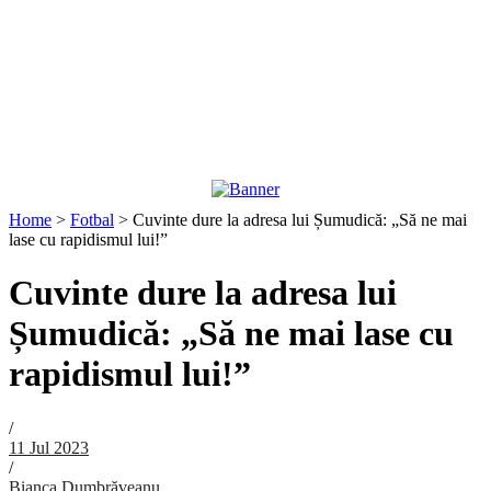
Home
>
Fotbal
>
Cuvinte dure la adresa lui Șumudică: „Să ne mai
lase cu rapidismul lui!”
Cuvinte dure la adresa lui
Șumudică: „Să ne mai lase cu
rapidismul lui!”
/
11 Jul 2023
/
Bianca Dumbrăveanu