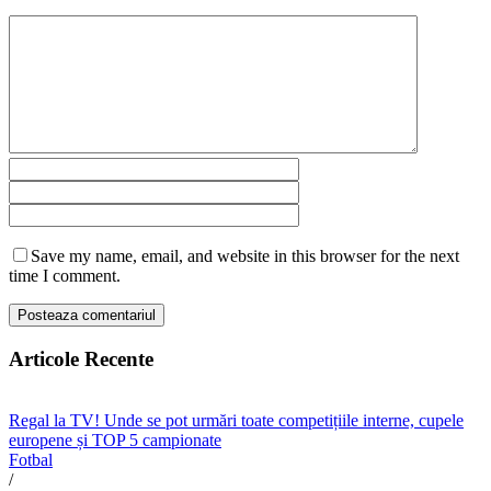
Save my name, email, and website in this browser for the next
time I comment.
Articole Recente
Regal la TV! Unde se pot urmări toate competițiile interne, cupele
europene și TOP 5 campionate
Fotbal
/