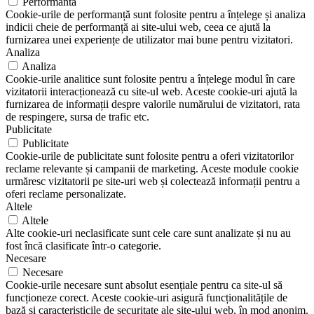
Performanta
Cookie-urile de performanță sunt folosite pentru a înțelege și analiza
indicii cheie de performanță ai site-ului web, ceea ce ajută la
furnizarea unei experiențe de utilizator mai bune pentru vizitatori.
Analiza
Analiza
Cookie-urile analitice sunt folosite pentru a înțelege modul în care
vizitatorii interacționează cu site-ul web. Aceste cookie-uri ajută la
furnizarea de informații despre valorile numărului de vizitatori, rata
de respingere, sursa de trafic etc.
Publicitate
Publicitate
Cookie-urile de publicitate sunt folosite pentru a oferi vizitatorilor
reclame relevante și campanii de marketing. Aceste module cookie
urmăresc vizitatorii pe site-uri web și colectează informații pentru a
oferi reclame personalizate.
Altele
Altele
Alte cookie-uri neclasificate sunt cele care sunt analizate și nu au
fost încă clasificate într-o categorie.
Necesare
Necesare
Cookie-urile necesare sunt absolut esențiale pentru ca site-ul să
funcționeze corect. Aceste cookie-uri asigură funcționalitățile de
bază și caracteristicile de securitate ale site-ului web, în mod anonim.