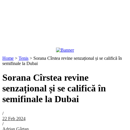
Home
>
Tenis
>
Sorana Cîrstea revine senzațional și se califică în
semifinale la Dubai
Sorana Cîrstea revine
senzațional și se califică în
semifinale la Dubai
/
22 Feb 2024
/
Adrian Gârtan