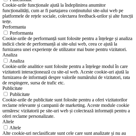
Cookie-urile funcționale ajută la îndeplinirea anumitor
funcționalități, cum ar fi partajarea conținutului site-ului web pe
platformele de rețele sociale, colectarea feedback-urilor și alte funcții
terțe.
Performanta
Performanta
Cookie-urile de performanță sunt folosite pentru a înțelege și analiza
indicii cheie de performanță ai site-ului web, ceea ce ajută la
furnizarea unei experiențe de utilizator mai bune pentru vizitatori.
Analiza
Analiza
Cookie-urile analitice sunt folosite pentru a înțelege modul în care
vizitatorii interacționează cu site-ul web. Aceste cookie-uri ajută la
furnizarea de informații despre valorile numărului de vizitatori, rata
de respingere, sursa de trafic etc.
Publicitate
Publicitate
Cookie-urile de publicitate sunt folosite pentru a oferi vizitatorilor
reclame relevante și campanii de marketing. Aceste module cookie
urmăresc vizitatorii pe site-uri web și colectează informații pentru a
oferi reclame personalizate.
Altele
Altele
Alte cookie-uri neclasificate sunt cele care sunt analizate și nu au