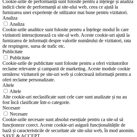
Cookie-urile de performanță sunt folosite pentru a înțelege și analiza
indicii cheie de performanță ai site-ului web, ceea ce ajută la
furnizarea unei experiențe de utilizator mai bune pentru vizitatori.
Analiza
Analiza
Cookie-urile analitice sunt folosite pentru a înțelege modul în care
vizitatorii interacționează cu site-ul web. Aceste cookie-uri ajută la
furnizarea de informații despre valorile numărului de vizitatori, rata
de respingere, sursa de trafic etc.
Publicitate
Publicitate
Cookie-urile de publicitate sunt folosite pentru a oferi vizitatorilor
reclame relevante și campanii de marketing. Aceste module cookie
urmăresc vizitatorii pe site-uri web și colectează informații pentru a
oferi reclame personalizate.
Altele
Altele
Alte cookie-uri neclasificate sunt cele care sunt analizate și nu au
fost încă clasificate într-o categorie.
Necesare
Necesare
Cookie-urile necesare sunt absolut esențiale pentru ca site-ul să
funcționeze corect. Aceste cookie-uri asigură funcționalitățile de
bază și caracteristicile de securitate ale site-ului web, în mod anonim.
SAVE & ACCEPT