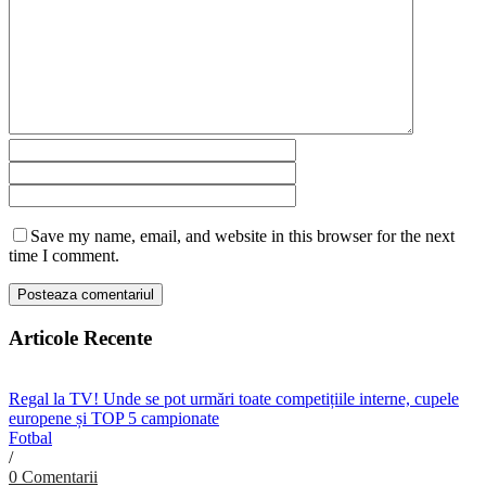
Save my name, email, and website in this browser for the next
time I comment.
Articole Recente
Regal la TV! Unde se pot urmări toate competițiile interne, cupele
europene și TOP 5 campionate
Fotbal
/
0 Comentarii