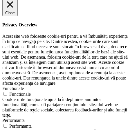
Close
Privacy Overview
Acest site web folosește cookie-uri pentru a vă îmbunătăți experiența
în timp ce navigați pe site. Dintre acestea, cookie-urile care sunt
clasificate ca fiind necesare sunt stocate în browser-ul dvs., deoarece
sunt esențiale pentru funcționarea funcționalităților de bază ale site-
ului web. De asemenea, folosim cookie-uri de la terți care ne ajută să
analizăm și să înțelegem cum utilizați acest site web. Aceste cookie-
uri vor fi stocate în browser-ul dumneavoastră numai cu acordul
dumneavoastră. De asemenea, aveți opțiunea de a renunța la aceste
cookie-uri. Dar renunțarea la unele dintre aceste cookie-uri vă poate
afecta experiența de navigare.
Functionale
Functionale
Cookie-urile funcționale ajută la îndeplinirea anumitor
funcționalități, cum ar fi partajarea conținutului site-ului web pe
platformele de rețele sociale, colectarea feedback-urilor și alte funcții
terțe.
Performanta
Performanta