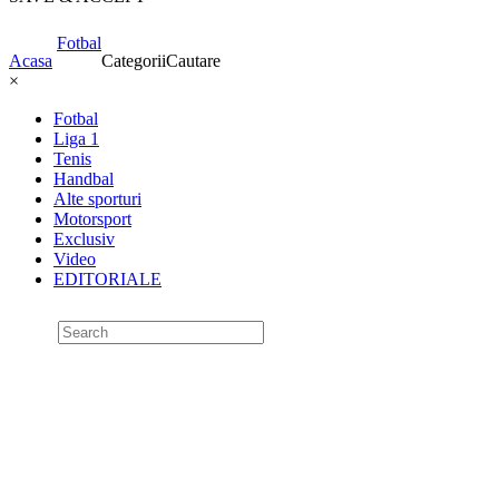
Fotbal
Acasa
Categorii
Cautare
×
Fotbal
Liga 1
Tenis
Handbal
Alte sporturi
Motorsport
Exclusiv
Video
EDITORIALE