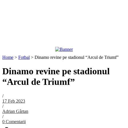
Home
>
Fotbal
>
Dinamo revine pe stadionul “Arcul de Triumf”
Dinamo revine pe stadionul
“Arcul de Triumf”
/
17 Feb 2023
/
Adrian Gârtan
/
0 Comentarii