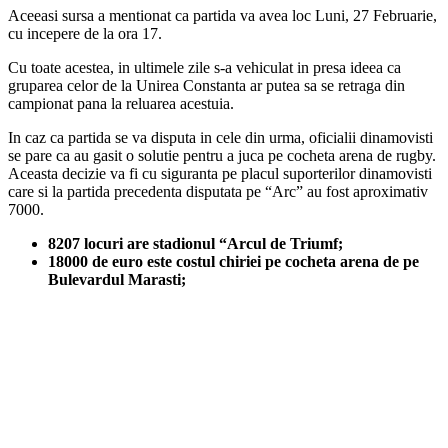
Aceeasi sursa a mentionat ca partida va avea loc Luni, 27 Februarie,
cu incepere de la ora 17.
Cu toate acestea, in ultimele zile s-a vehiculat in presa ideea ca
gruparea celor de la Unirea Constanta ar putea sa se retraga din
campionat pana la reluarea acestuia.
In caz ca partida se va disputa in cele din urma, oficialii dinamovisti
se pare ca au gasit o solutie pentru a juca pe cocheta arena de rugby.
Aceasta decizie va fi cu siguranta pe placul suporterilor dinamovisti
care si la partida precedenta disputata pe “Arc” au fost aproximativ
7000.
8207 locuri are stadionul “Arcul de Triumf;
18000 de euro este costul chiriei pe cocheta arena de pe
Bulevardul Marasti;