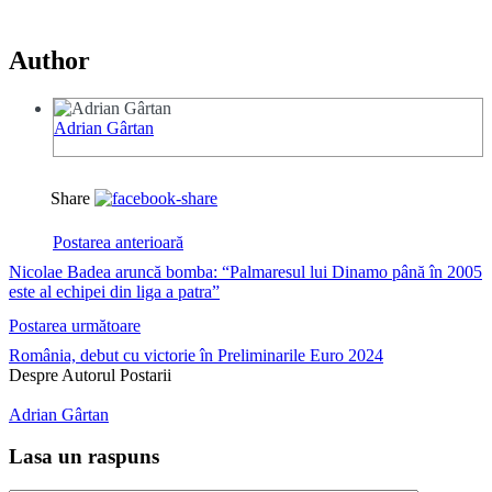
Author
Adrian Gârtan
Share
Postarea anterioară
Nicolae Badea aruncă bomba: “Palmaresul lui Dinamo până în 2005
este al echipei din liga a patra”
Postarea următoare
România, debut cu victorie în Preliminarile Euro 2024
Despre Autorul Postarii
Adrian Gârtan
Lasa un raspuns