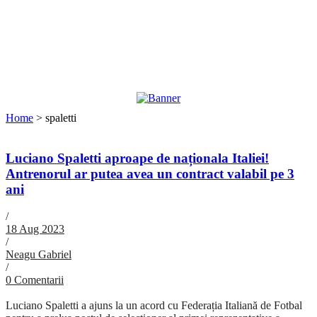
Home
>
spaletti
Luciano Spaletti aproape de naționala Italiei!
Antrenorul ar putea avea un contract valabil pe 3
ani
/
18 Aug 2023
/
Neagu Gabriel
/
0 Comentarii
Luciano Spaletti a ajuns la un acord cu Federația Italiană de Fotbal