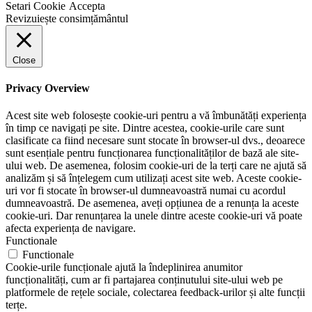
Setari Cookie
Accepta
Revizuiește consimțământul
Close
Privacy Overview
Acest site web folosește cookie-uri pentru a vă îmbunătăți experiența
în timp ce navigați pe site. Dintre acestea, cookie-urile care sunt
clasificate ca fiind necesare sunt stocate în browser-ul dvs., deoarece
sunt esențiale pentru funcționarea funcționalităților de bază ale site-
ului web. De asemenea, folosim cookie-uri de la terți care ne ajută să
analizăm și să înțelegem cum utilizați acest site web. Aceste cookie-
uri vor fi stocate în browser-ul dumneavoastră numai cu acordul
dumneavoastră. De asemenea, aveți opțiunea de a renunța la aceste
cookie-uri. Dar renunțarea la unele dintre aceste cookie-uri vă poate
afecta experiența de navigare.
Functionale
Functionale
Cookie-urile funcționale ajută la îndeplinirea anumitor
funcționalități, cum ar fi partajarea conținutului site-ului web pe
platformele de rețele sociale, colectarea feedback-urilor și alte funcții
terțe.