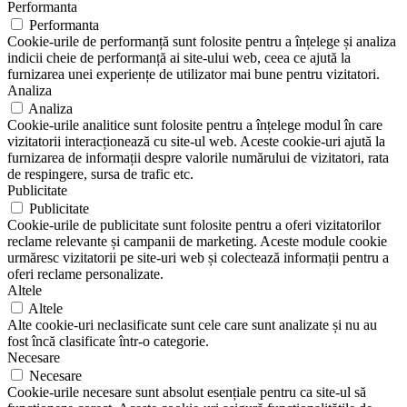
Performanta
Performanta
Cookie-urile de performanță sunt folosite pentru a înțelege și analiza
indicii cheie de performanță ai site-ului web, ceea ce ajută la
furnizarea unei experiențe de utilizator mai bune pentru vizitatori.
Analiza
Analiza
Cookie-urile analitice sunt folosite pentru a înțelege modul în care
vizitatorii interacționează cu site-ul web. Aceste cookie-uri ajută la
furnizarea de informații despre valorile numărului de vizitatori, rata
de respingere, sursa de trafic etc.
Publicitate
Publicitate
Cookie-urile de publicitate sunt folosite pentru a oferi vizitatorilor
reclame relevante și campanii de marketing. Aceste module cookie
urmăresc vizitatorii pe site-uri web și colectează informații pentru a
oferi reclame personalizate.
Altele
Altele
Alte cookie-uri neclasificate sunt cele care sunt analizate și nu au
fost încă clasificate într-o categorie.
Necesare
Necesare
Cookie-urile necesare sunt absolut esențiale pentru ca site-ul să