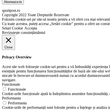
sportpost.ro
Copyright 2022 Toate Drepturile Rezervate
Folosim cookie-uri pe site-ul nostru pentru a vă oferi cea mai relevant
Cu toate acestea, puteți accesa „Setări cookie” pentru a oferi un cons
Setari Cookie
Accepta
Revizuiește consimțământul
Close
Privacy Overview
Acest site web folosește cookie-uri pentru a vă îmbunătăți experiența în
esențiale pentru funcționarea funcționalităților de bază ale site-ului w
stocate în browser-ul dumneavoastră numai cu acordul dumneavoastră. D
navigare.
Functionale
Functionale
Cookie-urile funcționale ajută la îndeplinirea anumitor funcționalități, c
Performanta
Performanta
Cookie-urile de performanță sunt folosite pentru a înțelege și analiza i