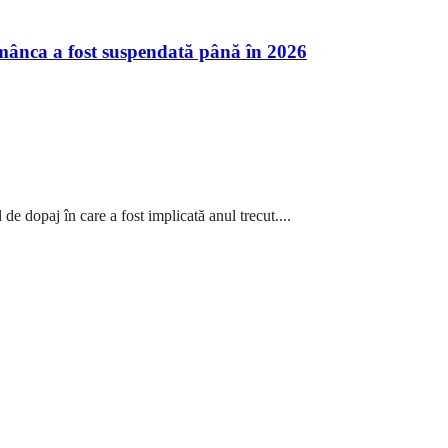
omânca a fost suspendată până în 2026
e dopaj în care a fost implicată anul trecut....