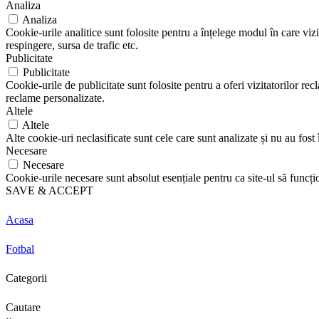
Analiza
Analiza
Cookie-urile analitice sunt folosite pentru a înțelege modul în care vizi
respingere, sursa de trafic etc.
Publicitate
Publicitate
Cookie-urile de publicitate sunt folosite pentru a oferi vizitatorilor r
reclame personalizate.
Altele
Altele
Alte cookie-uri neclasificate sunt cele care sunt analizate și nu au fost î
Necesare
Necesare
Cookie-urile necesare sunt absolut esențiale pentru ca site-ul să funcți
SAVE & ACCEPT
Acasa
Fotbal
Categorii
Cautare