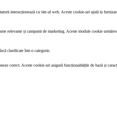
tatorii interacționează cu site-ul web. Aceste cookie-uri ajută la furnizar
eclame relevante și campanii de marketing. Aceste module cookie urmăresc 
ncă clasificate într-o categorie.
oneze corect. Aceste cookie-uri asigură funcționalitățile de bază și caract