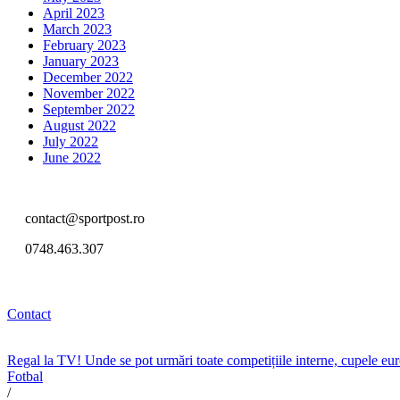
April 2023
March 2023
February 2023
January 2023
December 2022
November 2022
September 2022
August 2022
July 2022
June 2022
contact@sportpost.ro
0748.463.307
Contact
Regal la TV! Unde se pot urmări toate competițiile interne, cupele e
Fotbal
/