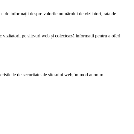
ea de informații despre valorile numărului de vizitatori, rata de
vizitatorii pe site-uri web și colectează informații pentru a oferi
eristicile de securitate ale site-ului web, în mod anonim.