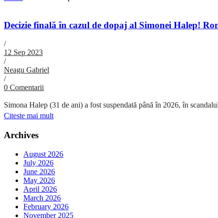
Decizie finală în cazul de dopaj al Simonei Halep! R
/
12 Sep 2023
/
Neagu Gabriel
/
0 Comentarii
Simona Halep (31 de ani) a fost suspendată până în 2026, în scandalul d
Citeste mai mult
Archives
August 2026
July 2026
June 2026
May 2026
April 2026
March 2026
February 2026
November 2025