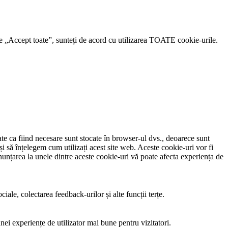
 pe „Accept toate”, sunteți de acord cu utilizarea TOATE cookie-urile.
ate ca fiind necesare sunt stocate în browser-ul dvs., deoarece sunt
și să înțelegem cum utilizați acest site web. Aceste cookie-uri vor fi
nțarea la unele dintre aceste cookie-uri vă poate afecta experiența de
iale, colectarea feedback-urilor și alte funcții terțe.
nei experiențe de utilizator mai bune pentru vizitatori.