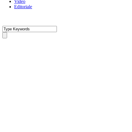
Video
Editoriale