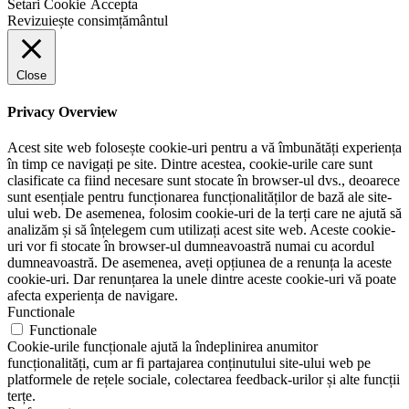
Setari Cookie
Accepta
Revizuiește consimțământul
Close
Privacy Overview
Acest site web folosește cookie-uri pentru a vă îmbunătăți experiența
în timp ce navigați pe site. Dintre acestea, cookie-urile care sunt
clasificate ca fiind necesare sunt stocate în browser-ul dvs., deoarece
sunt esențiale pentru funcționarea funcționalităților de bază ale site-
ului web. De asemenea, folosim cookie-uri de la terți care ne ajută să
analizăm și să înțelegem cum utilizați acest site web. Aceste cookie-
uri vor fi stocate în browser-ul dumneavoastră numai cu acordul
dumneavoastră. De asemenea, aveți opțiunea de a renunța la aceste
cookie-uri. Dar renunțarea la unele dintre aceste cookie-uri vă poate
afecta experiența de navigare.
Functionale
Functionale
Cookie-urile funcționale ajută la îndeplinirea anumitor
funcționalități, cum ar fi partajarea conținutului site-ului web pe
platformele de rețele sociale, colectarea feedback-urilor și alte funcții
terțe.