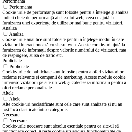
Performanta
Performanta
Cookie-urile de performanță sunt folosite pentru a înțelege și analiza
indicii cheie de performanță ai site-ului web, ceea ce ajută la
furnizarea unei experiențe de utilizator mai bune pentru vizitatori.
Analiza
Analiza
Cookie-urile analitice sunt folosite pentru a înțelege modul în care
vizitatorii interacționează cu site-ul web. Aceste cookie-uri ajută la
furnizarea de informații despre valorile numărului de vizitatori, rata
de respingere, sursa de trafic etc.
Publicitate
Publicitate
Cookie-urile de publicitate sunt folosite pentru a oferi vizitatorilor
reclame relevante și campanii de marketing. Aceste module cookie
urmăresc vizitatorii pe site-uri web și colectează informații pentru a
oferi reclame personalizate.
Altele
Altele
Alte cookie-uri neclasificate sunt cele care sunt analizate și nu au
fost încă clasificate într-o categorie.
Necesare
Necesare
Cookie-urile necesare sunt absolut esențiale pentru ca site-ul să
funcționeze corect. Aceste cookie-uri asigură funcționalitățile de