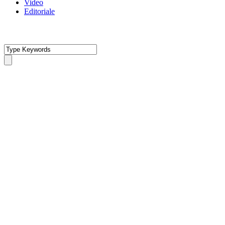
Video
Editoriale