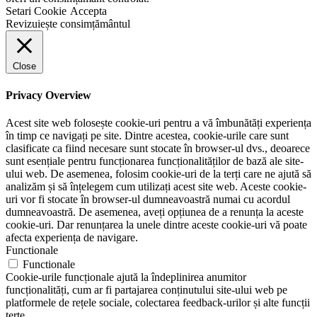
Setari Cookie
Accepta
Revizuiește consimțământul
Close
Privacy Overview
Acest site web folosește cookie-uri pentru a vă îmbunătăți experiența
în timp ce navigați pe site. Dintre acestea, cookie-urile care sunt
clasificate ca fiind necesare sunt stocate în browser-ul dvs., deoarece
sunt esențiale pentru funcționarea funcționalităților de bază ale site-
ului web. De asemenea, folosim cookie-uri de la terți care ne ajută să
analizăm și să înțelegem cum utilizați acest site web. Aceste cookie-
uri vor fi stocate în browser-ul dumneavoastră numai cu acordul
dumneavoastră. De asemenea, aveți opțiunea de a renunța la aceste
cookie-uri. Dar renunțarea la unele dintre aceste cookie-uri vă poate
afecta experiența de navigare.
Functionale
Functionale
Cookie-urile funcționale ajută la îndeplinirea anumitor
funcționalități, cum ar fi partajarea conținutului site-ului web pe
platformele de rețele sociale, colectarea feedback-urilor și alte funcții
terțe.