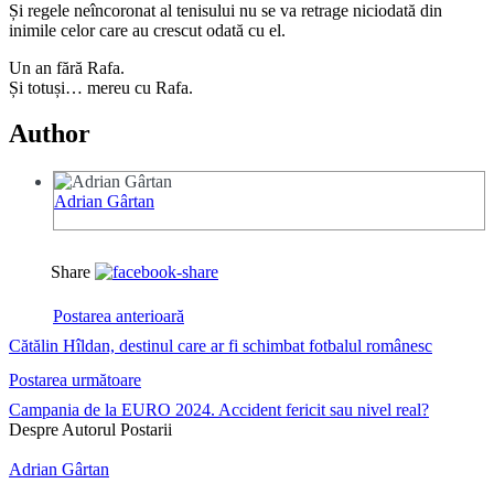
Și regele neîncoronat al tenisului nu se va retrage niciodată din
inimile celor care au crescut odată cu el.
Un an fără Rafa.
Și totuși… mereu cu Rafa.
Author
Adrian Gârtan
Share
Postarea anterioară
Cătălin Hîldan, destinul care ar fi schimbat fotbalul românesc
Postarea următoare
Campania de la EURO 2024. Accident fericit sau nivel real?
Despre Autorul Postarii
Adrian Gârtan