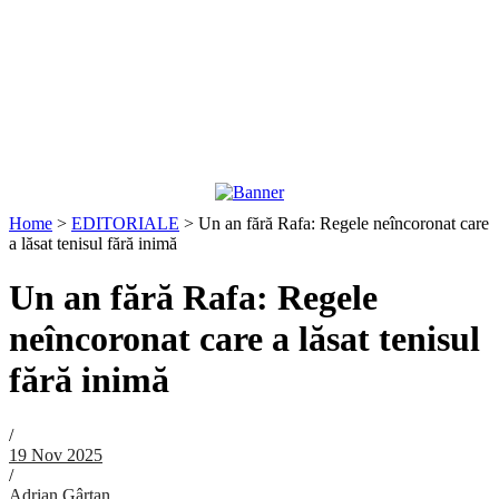
Home
>
EDITORIALE
>
Un an fără Rafa: Regele neîncoronat care
a lăsat tenisul fără inimă
Un an fără Rafa: Regele
neîncoronat care a lăsat tenisul
fără inimă
/
19 Nov 2025
/
Adrian Gârtan