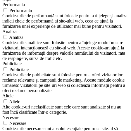
Performanta
Performanta
Cookie-urile de performanță sunt folosite pentru a înțelege și analiza
indicii cheie de performanță ai site-ului web, ceea ce ajută la
furnizarea unei experiențe de utilizator mai bune pentru vizitatori.
Analiza
Analiza
Cookie-urile analitice sunt folosite pentru a înțelege modul în care
vizitatorii interacționează cu site-ul web. Aceste cookie-uri ajută la
furnizarea de informații despre valorile numărului de vizitatori, rata
de respingere, sursa de trafic etc.
Publicitate
Publicitate
Cookie-urile de publicitate sunt folosite pentru a oferi vizitatorilor
reclame relevante și campanii de marketing. Aceste module cookie
urmăresc vizitatorii pe site-uri web și colectează informații pentru a
oferi reclame personalizate.
Altele
Altele
Alte cookie-uri neclasificate sunt cele care sunt analizate și nu au
fost încă clasificate într-o categorie.
Necesare
Necesare
Cookie-urile necesare sunt absolut esențiale pentru ca site-ul să