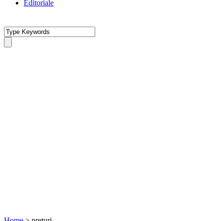
Editoriale
Home
>
preturi