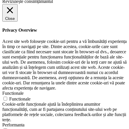
Revizuiește consimțământul
Close
Privacy Overview
Acest site web folosește cookie-uri pentru a vă îmbunătăți experiența
în timp ce navigați pe site. Dintre acestea, cookie-urile care sunt
clasificate ca fiind necesare sunt stocate în browser-ul dvs., deoarece
sunt esențiale pentru funcționarea funcționalităților de bază ale site-
ului web. De asemenea, folosim cookie-uri de la terți care ne ajută să
analizăm și să înțelegem cum utilizați acest site web. Aceste cookie-
uri vor fi stocate în browser-ul dumneavoastră numai cu acordul
dumneavoastră. De asemenea, aveți opțiunea de a renunța la aceste
cookie-uri. Dar renunțarea la unele dintre aceste cookie-uri vă poate
afecta experiența de navigare.
Functionale
Functionale
Cookie-urile funcționale ajută la îndeplinirea anumitor
funcționalități, cum ar fi partajarea conținutului site-ului web pe
platformele de rețele sociale, colectarea feedback-urilor și alte funcții
terțe.
Performanta