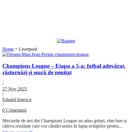
Home
>
Liverpool
Champions League – Etapa a 5-a: fotbal adevărat,
răsturnări și seară de neuitat
/
27 Nov 2025
/
Eduard Ionescu
/
0 Comentarii
Meciurile de ieri din Champions League au adus goluri, ritm bun și
câteva rezultate care vor cântări serios în lupta echipelor pentru...