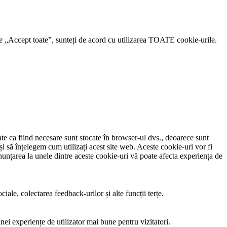
 pe „Accept toate”, sunteți de acord cu utilizarea TOATE cookie-urile.
ate ca fiind necesare sunt stocate în browser-ul dvs., deoarece sunt
și să înțelegem cum utilizați acest site web. Aceste cookie-uri vor fi
nțarea la unele dintre aceste cookie-uri vă poate afecta experiența de
iale, colectarea feedback-urilor și alte funcții terțe.
nei experiențe de utilizator mai bune pentru vizitatori.