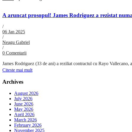
A aruncat prosopul! James Rodriguez a rezistat numai
/
06 Jan 2025
/
Neagu Gabriel
/
0 Comentarii
James Rodriguez (33 de ani) a reziliat contractul cu Rayo Vallecano, ast
Citeste mai mult
Archives
August 2026
July 2026
June 2026
May 2026
April 2026
March 2026
February 2026
November 2025