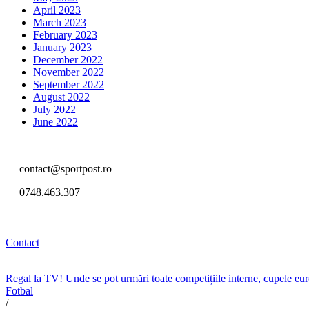
April 2023
March 2023
February 2023
January 2023
December 2022
November 2022
September 2022
August 2022
July 2022
June 2022
contact@sportpost.ro
0748.463.307
Contact
Regal la TV! Unde se pot urmări toate competițiile interne, cupele e
Fotbal
/