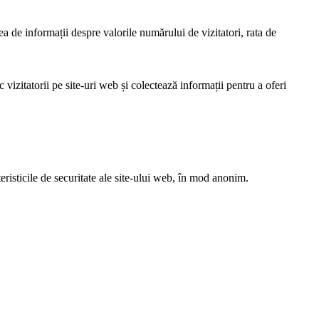
ea de informații despre valorile numărului de vizitatori, rata de
vizitatorii pe site-uri web și colectează informații pentru a oferi
eristicile de securitate ale site-ului web, în mod anonim.