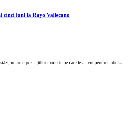
 cinci luni la Rayo Vallecano
ăzi, în urma prestațiilior modeste pe care le-a avut pentru clubul...