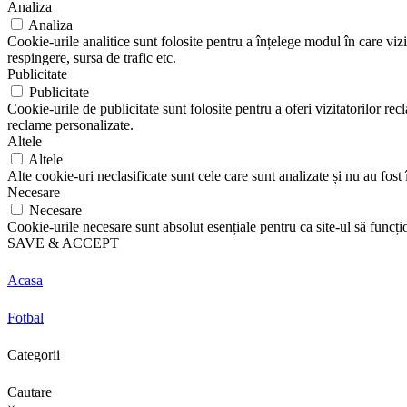
Analiza
Analiza
Cookie-urile analitice sunt folosite pentru a înțelege modul în care vizi
respingere, sursa de trafic etc.
Publicitate
Publicitate
Cookie-urile de publicitate sunt folosite pentru a oferi vizitatorilor r
reclame personalizate.
Altele
Altele
Alte cookie-uri neclasificate sunt cele care sunt analizate și nu au fost î
Necesare
Necesare
Cookie-urile necesare sunt absolut esențiale pentru ca site-ul să funcți
SAVE & ACCEPT
Acasa
Fotbal
Categorii
Cautare