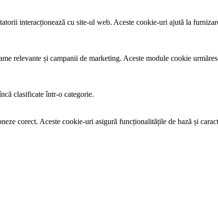
tatorii interacționează cu site-ul web. Aceste cookie-uri ajută la furnizar
eclame relevante și campanii de marketing. Aceste module cookie urmăresc 
ncă clasificate într-o categorie.
oneze corect. Aceste cookie-uri asigură funcționalitățile de bază și caract