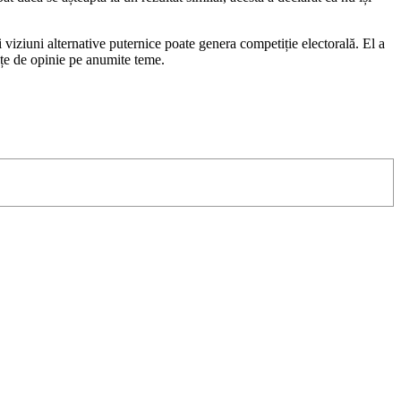
i viziuni alternative puternice poate genera competiție electorală. El a
nțe de opinie pe anumite teme.