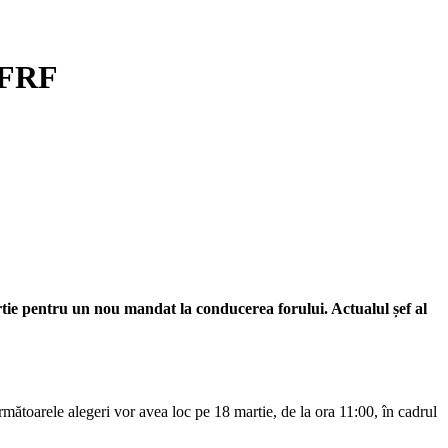
 FRF
tie pentru un nou mandat la conducerea forului. Actualul șef al
mătoarele alegeri vor avea loc pe 18 martie, de la ora 11:00, în cadrul