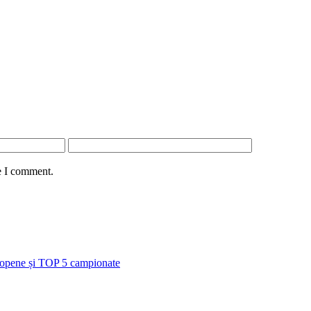
e I comment.
uropene și TOP 5 campionate