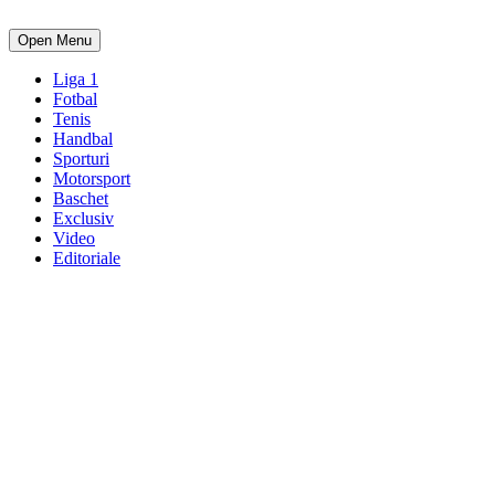
Open Menu
Liga 1
Fotbal
Tenis
Handbal
Sporturi
Motorsport
Baschet
Exclusiv
Video
Editoriale