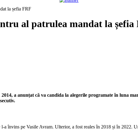
dat la șefia FRF
tru al patrulea mandat la șefia
2014, a anunțat că va candida la alegerile programate în luna mar
secutiv.
-a învins pe Vasile Avram. Ulterior, a fost reales în 2018 și în 2022. Ur