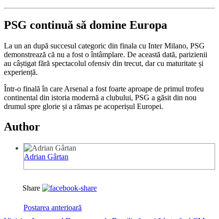
PSG continuă să domine Europa
La un an după succesul categoric din finala cu Inter Milano, PSG
demonstrează că nu a fost o întâmplare. De această dată, parizienii
au câștigat fără spectacolul ofensiv din trecut, dar cu maturitate și
experiență.
Într-o finală în care Arsenal a fost foarte aproape de primul trofeu
continental din istoria modernă a clubului, PSG a găsit din nou
drumul spre glorie și a rămas pe acoperișul Europei.
Author
Adrian Gârtan
Share
Postarea anterioară