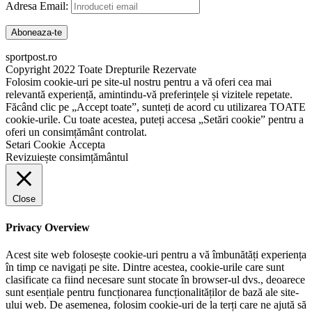
Adresa Email:
sportpost.ro
Copyright 2022 Toate Drepturile Rezervate
Folosim cookie-uri pe site-ul nostru pentru a vă oferi cea mai
relevantă experiență, amintindu-vă preferințele și vizitele repetate.
Făcând clic pe „Accept toate”, sunteți de acord cu utilizarea TOATE
cookie-urile. Cu toate acestea, puteți accesa „Setări cookie” pentru a
oferi un consimțământ controlat.
Setari Cookie
Accepta
Revizuiește consimțământul
Close
Privacy Overview
Acest site web folosește cookie-uri pentru a vă îmbunătăți experiența
în timp ce navigați pe site. Dintre acestea, cookie-urile care sunt
clasificate ca fiind necesare sunt stocate în browser-ul dvs., deoarece
sunt esențiale pentru funcționarea funcționalităților de bază ale site-
ului web. De asemenea, folosim cookie-uri de la terți care ne ajută să