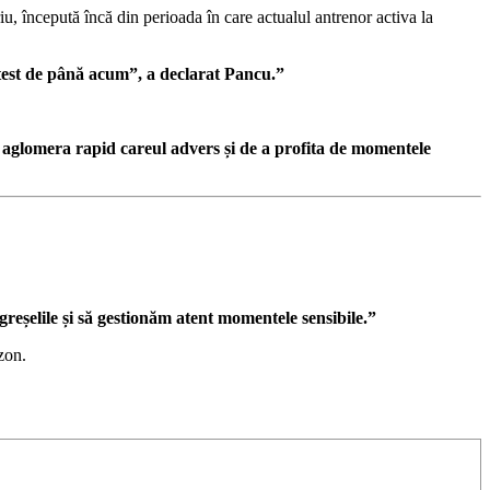
iu, începută încă din perioada în care actualul antrenor activa la
 test de până acum”, a declarat Pancu.”
 a aglomera rapid careul advers și de a profita de momentele
 greșelile și să gestionăm atent momentele sensibile.”
zon.