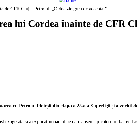
te de CFR Cluj – Petrolul: „O decizie greu de acceptat”
ea lui Cordea înainte de CFR Clu
area cu Petrolul Ploiești din etapa a 28-a a Superligii și a vorbi
t exagerată și a explicat impactul pe care absența jucătorului l-a avut a