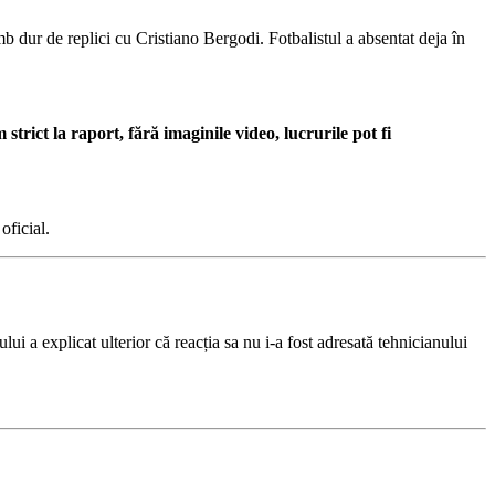
b dur de replici cu Cristiano Bergodi. Fotbalistul a absentat deja în
rict la raport, fără imaginile video, lucrurile pot fi
oficial.
ui a explicat ulterior că reacția sa nu i-a fost adresată tehnicianului