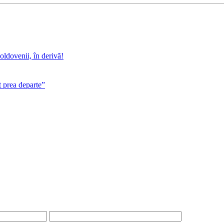
Moldovenii, în derivă!
t prea departe”