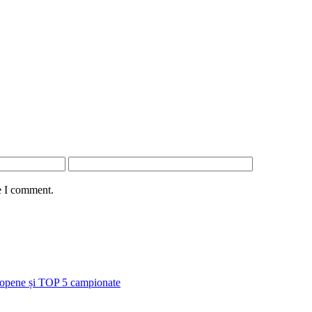
e I comment.
uropene și TOP 5 campionate