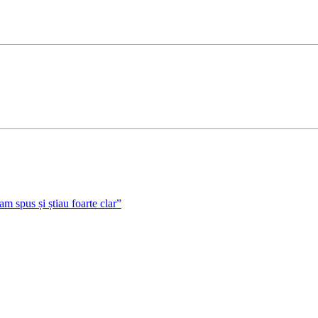
 spus și știau foarte clar”