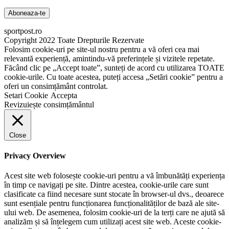
sportpost.ro
Copyright 2022 Toate Drepturile Rezervate
Folosim cookie-uri pe site-ul nostru pentru a vă oferi cea mai
relevantă experiență, amintindu-vă preferințele și vizitele repetate.
Făcând clic pe „Accept toate”, sunteți de acord cu utilizarea TOATE
cookie-urile. Cu toate acestea, puteți accesa „Setări cookie” pentru a
oferi un consimțământ controlat.
Setari Cookie
Accepta
Revizuiește consimțământul
Close
Privacy Overview
Acest site web folosește cookie-uri pentru a vă îmbunătăți experiența
în timp ce navigați pe site. Dintre acestea, cookie-urile care sunt
clasificate ca fiind necesare sunt stocate în browser-ul dvs., deoarece
sunt esențiale pentru funcționarea funcționalităților de bază ale site-
ului web. De asemenea, folosim cookie-uri de la terți care ne ajută să
analizăm și să înțelegem cum utilizați acest site web. Aceste cookie-