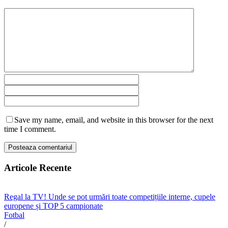
Save my name, email, and website in this browser for the next
time I comment.
Articole Recente
Regal la TV! Unde se pot urmări toate competițiile interne, cupele
europene și TOP 5 campionate
Fotbal
/