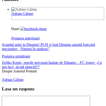
Adrian Gârtan
Share
Postarea anterioară
Scandal uriaș la Dinamo! PCH și Sud Dinamo anunță boicotul
meciurilor: „Nimeni în stadion!”
Postarea următoare
Zeljko Kopic, reacție nervoasă înainte de Dinamo – FC Argeș: „Ce
pot face, să mă sinucid?!”
Despre Autorul Postarii
Adrian Gârtan
Lasa un raspuns