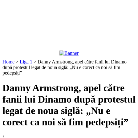
Home
>
Liga 1
>
Danny Armstrong, apel către fanii lui Dinamo
după protestul legat de noua siglă: „Nu e corect ca noi să fim
pedepsiți”
Danny Armstrong, apel către
fanii lui Dinamo după protestul
legat de noua siglă: „Nu e
corect ca noi să fim pedepsiți”
/