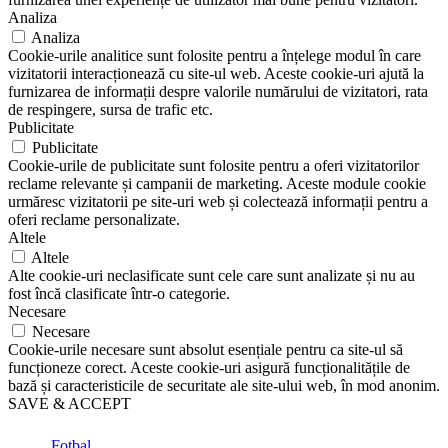
Analiza
Analiza
Cookie-urile analitice sunt folosite pentru a înțelege modul în care
vizitatorii interacționează cu site-ul web. Aceste cookie-uri ajută la
furnizarea de informații despre valorile numărului de vizitatori, rata
de respingere, sursa de trafic etc.
Publicitate
Publicitate
Cookie-urile de publicitate sunt folosite pentru a oferi vizitatorilor
reclame relevante și campanii de marketing. Aceste module cookie
urmăresc vizitatorii pe site-uri web și colectează informații pentru a
oferi reclame personalizate.
Altele
Altele
Alte cookie-uri neclasificate sunt cele care sunt analizate și nu au
fost încă clasificate într-o categorie.
Necesare
Necesare
Cookie-urile necesare sunt absolut esențiale pentru ca site-ul să
funcționeze corect. Aceste cookie-uri asigură funcționalitățile de
bază și caracteristicile de securitate ale site-ului web, în mod anonim.
SAVE & ACCEPT
Fotbal