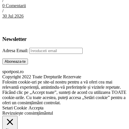
/
0 Comentarii
/
30 Jul 2026
Abonare Newsletter
Newsletter
Adresa Email:
sportpost.ro
Copyright 2022 Toate Drepturile Rezervate
Folosim cookie-uri pe site-ul nostru pentru a vă oferi cea mai
relevantă experiență, amintindu-vă preferințele și vizitele repetate.
Făcând clic pe „Accept toate”, sunteți de acord cu utilizarea TOATE
cookie-urile. Cu toate acestea, puteți accesa „Setări cookie” pentru a
oferi un consimțământ controlat.
Setari Cookie
Accepta
Revizuiește consimțământul