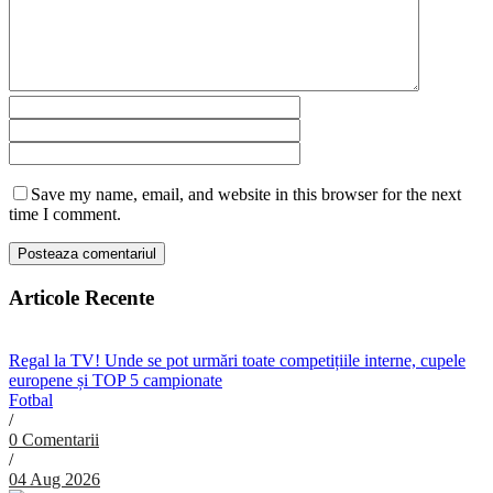
Save my name, email, and website in this browser for the next
time I comment.
Articole Recente
Regal la TV! Unde se pot urmări toate competițiile interne, cupele
europene și TOP 5 campionate
Fotbal
/
0 Comentarii
/
04 Aug 2026