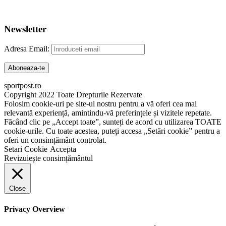
Abonare Newsletter
Newsletter
Adresa Email:
sportpost.ro
Copyright 2022 Toate Drepturile Rezervate
Folosim cookie-uri pe site-ul nostru pentru a vă oferi cea mai
relevantă experiență, amintindu-vă preferințele și vizitele repetate.
Făcând clic pe „Accept toate”, sunteți de acord cu utilizarea TOATE
cookie-urile. Cu toate acestea, puteți accesa „Setări cookie” pentru a
oferi un consimțământ controlat.
Setari Cookie
Accepta
Revizuiește consimțământul
Close
Privacy Overview