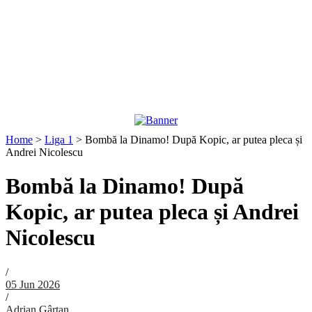
Home
>
Liga 1
>
Bombă la Dinamo! După Kopic, ar putea pleca și
Andrei Nicolescu
Bombă la Dinamo! După
Kopic, ar putea pleca și Andrei
Nicolescu
/
05 Jun 2026
/
Adrian Gârtan