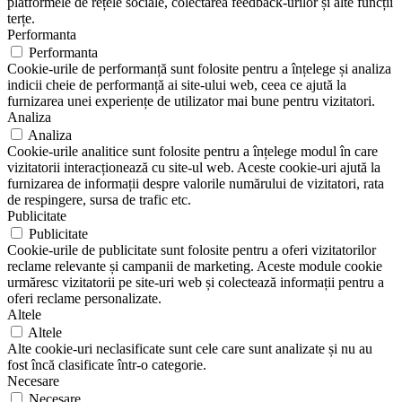
platformele de rețele sociale, colectarea feedback-urilor și alte funcții
terțe.
Performanta
Performanta
Cookie-urile de performanță sunt folosite pentru a înțelege și analiza
indicii cheie de performanță ai site-ului web, ceea ce ajută la
furnizarea unei experiențe de utilizator mai bune pentru vizitatori.
Analiza
Analiza
Cookie-urile analitice sunt folosite pentru a înțelege modul în care
vizitatorii interacționează cu site-ul web. Aceste cookie-uri ajută la
furnizarea de informații despre valorile numărului de vizitatori, rata
de respingere, sursa de trafic etc.
Publicitate
Publicitate
Cookie-urile de publicitate sunt folosite pentru a oferi vizitatorilor
reclame relevante și campanii de marketing. Aceste module cookie
urmăresc vizitatorii pe site-uri web și colectează informații pentru a
oferi reclame personalizate.
Altele
Altele
Alte cookie-uri neclasificate sunt cele care sunt analizate și nu au
fost încă clasificate într-o categorie.
Necesare
Necesare