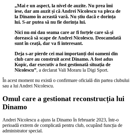
„Mai e un aspect, la nivel de auzite. Nu prea îmi
iese, dar am auzit și că Andrei Nicolescu va pleca de
la Dinamo în această vară. Nu știu dacă e dorința
lui. S-ar putea să nu fie dorința lui.
Nici nu-mi dau seama care ar fi forțele care să-și
dorească să scape de Andrei Nicolescu. Deocamdată
sunt în ceață, dar va fi interesant.
Deja s-ar pierde cei mai importanți doi oameni din
club care au construit acest Dinamo. A fost adus
Kopic, dar executiv a fost gestionată situația de
Nicolescu”
, a declarat Vali Moraru la Digi Sport.
În acest moment nu există o confirmare oficială din partea clubului
sau a lui Andrei Nicolescu.
Omul care a gestionat reconstrucția lui
Dinamo
Andrei Nicolescu a ajuns la Dinamo în februarie 2023, într-o
perioadă extrem de complicată pentru club, ocupând funcția de
administrator special.