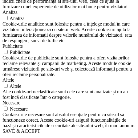
indicii cheie de performanță ai site-ului web, ceea ce ajută la
furnizarea unei experiențe de utilizator mai bune pentru vizitatori.
Analiza
Analiza
Cookie-urile analitice sunt folosite pentru a înțelege modul în care
vizitatorii interacționează cu site-ul web. Aceste cookie-uri ajută la
furnizarea de informații despre valorile numărului de vizitatori, rata
de respingere, sursa de trafic etc.
Publicitate
Publicitate
Cookie-urile de publicitate sunt folosite pentru a oferi vizitatorilor
reclame relevante și campanii de marketing. Aceste module cookie
urmăresc vizitatorii pe site-uri web și colectează informații pentru a
oferi reclame personalizate.
Altele
Altele
Alte cookie-uri neclasificate sunt cele care sunt analizate și nu au
fost încă clasificate într-o categorie.
Necesare
Necesare
Cookie-urile necesare sunt absolut esențiale pentru ca site-ul să
funcționeze corect. Aceste cookie-uri asigură funcționalitățile de
bază și caracteristicile de securitate ale site-ului web, în mod anonim.
SAVE & ACCEPT