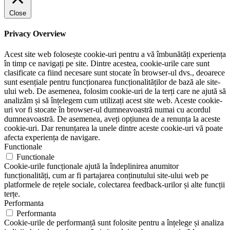
Close
Privacy Overview
Acest site web folosește cookie-uri pentru a vă îmbunătăți experiența
în timp ce navigați pe site. Dintre acestea, cookie-urile care sunt
clasificate ca fiind necesare sunt stocate în browser-ul dvs., deoarece
sunt esențiale pentru funcționarea funcționalităților de bază ale site-
ului web. De asemenea, folosim cookie-uri de la terți care ne ajută să
analizăm și să înțelegem cum utilizați acest site web. Aceste cookie-
uri vor fi stocate în browser-ul dumneavoastră numai cu acordul
dumneavoastră. De asemenea, aveți opțiunea de a renunța la aceste
cookie-uri. Dar renunțarea la unele dintre aceste cookie-uri vă poate
afecta experiența de navigare.
Functionale
Functionale
Cookie-urile funcționale ajută la îndeplinirea anumitor
funcționalități, cum ar fi partajarea conținutului site-ului web pe
platformele de rețele sociale, colectarea feedback-urilor și alte funcții
terțe.
Performanta
Performanta
Cookie-urile de performanță sunt folosite pentru a înțelege și analiza