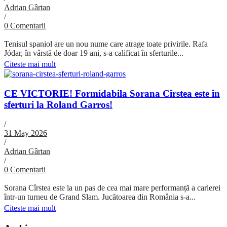
Adrian Gârtan
/
0 Comentarii
Tenisul spaniol are un nou nume care atrage toate privirile. Rafa
Jódar, în vârstă de doar 19 ani, s-a calificat în sferturile...
Citeste mai mult
CE VICTORIE! Formidabila Sorana Cîrstea este în
sferturi la Roland Garros!
/
31 May 2026
/
Adrian Gârtan
/
0 Comentarii
Sorana Cîrstea este la un pas de cea mai mare performanță a carierei
într-un turneu de Grand Slam. Jucătoarea din România s-a...
Citeste mai mult