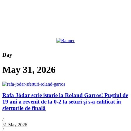
Day
May 31, 2026
Rafa Jódar scrie istorie la Roland Garros! Puștiul de
19 ani a revenit de la 0-2 la seturi și s-a calificat în
sferturile de finală
/
31 May 2026
/