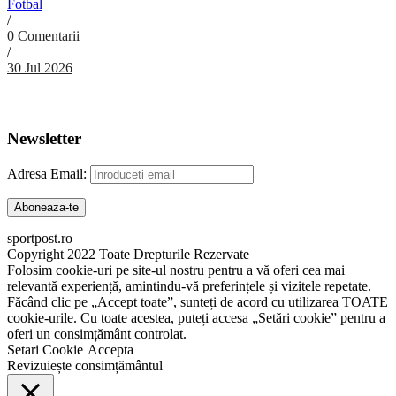
Fotbal
/
0 Comentarii
/
30 Jul 2026
Abonare Newsletter
Newsletter
Adresa Email:
sportpost.ro
Copyright 2022 Toate Drepturile Rezervate
Folosim cookie-uri pe site-ul nostru pentru a vă oferi cea mai
relevantă experiență, amintindu-vă preferințele și vizitele repetate.
Făcând clic pe „Accept toate”, sunteți de acord cu utilizarea TOATE
cookie-urile. Cu toate acestea, puteți accesa „Setări cookie” pentru a
oferi un consimțământ controlat.
Setari Cookie
Accepta
Revizuiește consimțământul