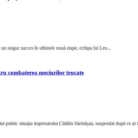
n singur succes în ultimele nouă etape, echipa lui Leo...
ru combaterea meciurilor trucate
public situația impresarului Cătălin Sărmășan, suspendat după ce ar fi 