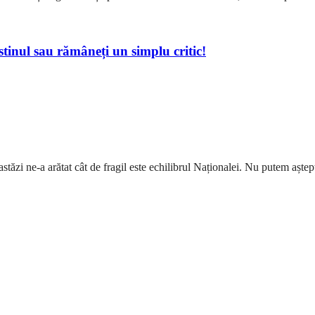
nul sau rămâneți un simplu critic!
stăzi ne-a arătat cât de fragil este echilibrul Naționalei. Nu putem aștept