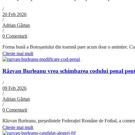
/
20 Feb 2026
/
Adrian Gârtan
/
0 Comentarii
Forma bună a Botoșaniului din toamnă pare acum doar o amintire. Cu u
Citeste mai mult
Răzvan Burleanu vrea schimbarea codului penal pent
/
09 Feb 2026
/
Adrian Gârtan
/
0 Comentarii
Răzvan Burleanu, președintele Federației Române de Fotbal, a comentat 
Citeste mai mult