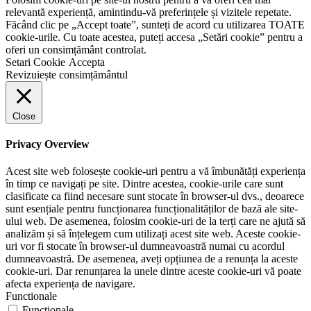
relevantă experiență, amintindu-vă preferințele și vizitele repetate.
Făcând clic pe „Accept toate”, sunteți de acord cu utilizarea TOATE
cookie-urile. Cu toate acestea, puteți accesa „Setări cookie” pentru a
oferi un consimțământ controlat.
Setari Cookie
Accepta
Revizuiește consimțământul
Close
Privacy Overview
Acest site web folosește cookie-uri pentru a vă îmbunătăți experiența
în timp ce navigați pe site. Dintre acestea, cookie-urile care sunt
clasificate ca fiind necesare sunt stocate în browser-ul dvs., deoarece
sunt esențiale pentru funcționarea funcționalităților de bază ale site-
ului web. De asemenea, folosim cookie-uri de la terți care ne ajută să
analizăm și să înțelegem cum utilizați acest site web. Aceste cookie-
uri vor fi stocate în browser-ul dumneavoastră numai cu acordul
dumneavoastră. De asemenea, aveți opțiunea de a renunța la aceste
cookie-uri. Dar renunțarea la unele dintre aceste cookie-uri vă poate
afecta experiența de navigare.
Functionale
Functionale