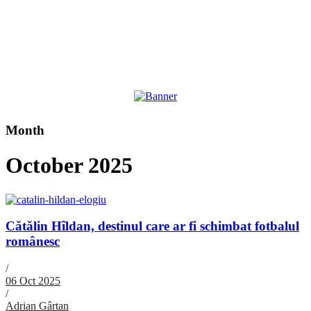
Month
October 2025
Cătălin Hîldan, destinul care ar fi schimbat fotbalul
românesc
/
06 Oct 2025
/
Adrian Gârtan