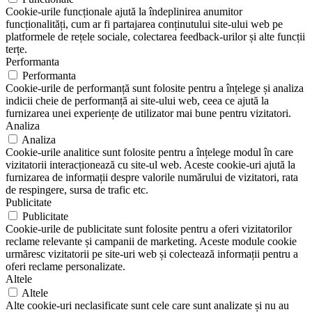
Cookie-urile funcționale ajută la îndeplinirea anumitor
funcționalități, cum ar fi partajarea conținutului site-ului web pe
platformele de rețele sociale, colectarea feedback-urilor și alte funcții
terțe.
Performanta
Performanta
Cookie-urile de performanță sunt folosite pentru a înțelege și analiza
indicii cheie de performanță ai site-ului web, ceea ce ajută la
furnizarea unei experiențe de utilizator mai bune pentru vizitatori.
Analiza
Analiza
Cookie-urile analitice sunt folosite pentru a înțelege modul în care
vizitatorii interacționează cu site-ul web. Aceste cookie-uri ajută la
furnizarea de informații despre valorile numărului de vizitatori, rata
de respingere, sursa de trafic etc.
Publicitate
Publicitate
Cookie-urile de publicitate sunt folosite pentru a oferi vizitatorilor
reclame relevante și campanii de marketing. Aceste module cookie
urmăresc vizitatorii pe site-uri web și colectează informații pentru a
oferi reclame personalizate.
Altele
Altele
Alte cookie-uri neclasificate sunt cele care sunt analizate și nu au